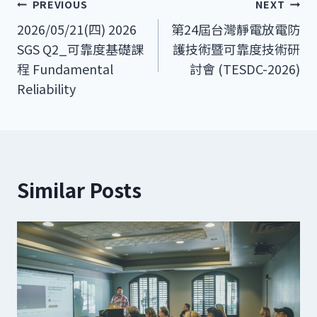
文
PREVIOUS
NEXT
2026/05/21(四) 2026
第24屆台灣靜電放電防
章
SGS Q2_可靠度基礎課
護技術暨可靠度技術研
導
程 Fundamental
討會 (TESDC-2026)
Reliability
覽
Similar Posts