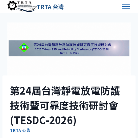
Skip
TRTA 台灣
to
content
第24屆台灣靜電放電防護
技術暨可靠度技術研討會
(TESDC-2026)
TRTA 公告