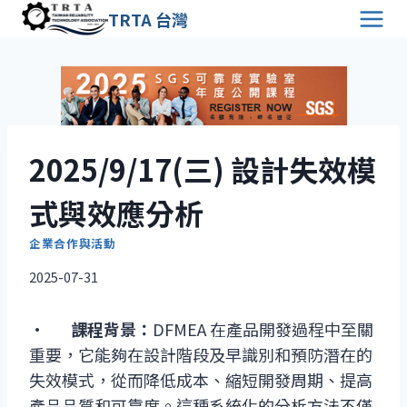
Skip
TRTA 台灣
to
content
2025/9/17(三) 設計失效模
式與效應分析
企業合作與活動
2025-07-31
·
課程背景：
DFMEA 在產品開發過程中至關
重要，它能夠在設計階段及早識別和預防潛在的
失效模式，從而降低成本、縮短開發周期、提高
產品品質和可靠度。這種系統化的分析方法不僅