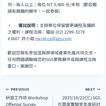
司，兩人以上：每位 NT 5,400 元/未稅（歡迎邀
請有興趣的夥伴，一起參與）
·
備註說明：
主辦單位保留變更議程及講師
之權利。課程洽詢：電話 (02) 2299-3279
#3607 許小姐
tw.rel.cs@sgs.com
歡迎您報名參加並與跨領域產業先進共同交流。
任何問題請聯絡您的SGS業務夥伴或與課程洽詢
窗口。謝謝您。
文
PREVIOUS
NEXT
研習工作坊 Workshop
2025/10/22(三) SGS
章
Offering Survey
可靠度實驗室年度研討