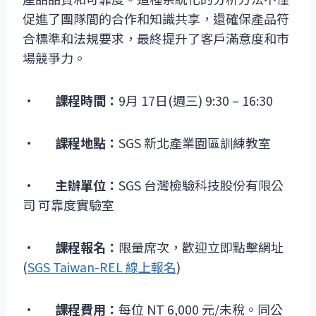
促進了團隊間的合作和知識共享，還確保產品符
合標準和法規要求，最終提升了客戶滿意度和市
場競爭力。
·
課程時間：
9月 17日(週三) 9:30 – 16:30
·
課程地點：
SGS 新北產業園區訓練教室
·
主辦單位：
SGS 台灣檢驗科技股份有限公
司 可靠度實驗室
·
課程報名：
限量席次，歡迎立即點擊網址
(
SGS Taiwan-REL 線上報名
)
·
課程費用：
每位 NT 6,000 元/未稅。同公