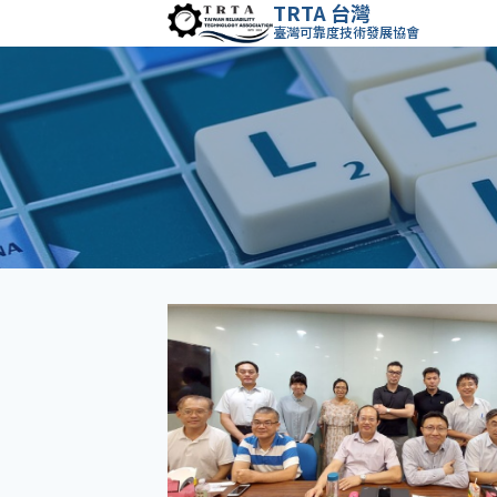
TRTA 台灣
Skip
臺灣可靠度技術發展協會
to
content