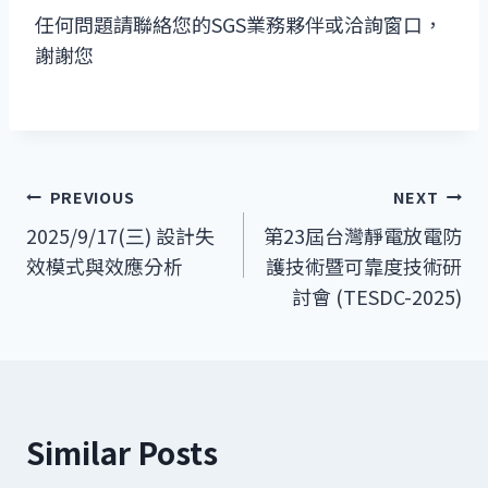
任何問題請聯絡您的SGS業務夥伴或洽詢窗口，
謝謝您
文
PREVIOUS
NEXT
2025/9/17(三) 設計失
第23屆台灣靜電放電防
章
效模式與效應分析
護技術暨可靠度技術研
導
討會 (TESDC-2025)
覽
Similar Posts